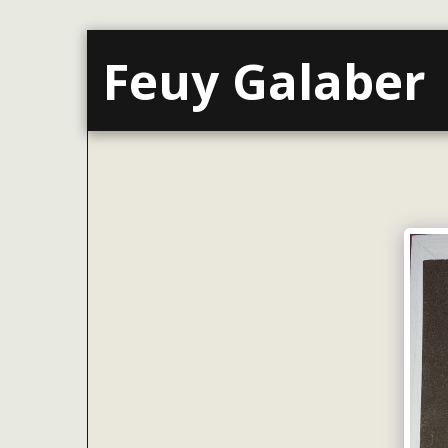
Feuy Galaber